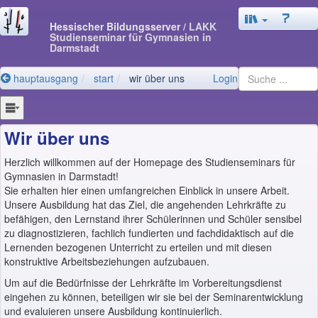
Hessischer Bildungsserver
/ LAKK
Studienseminar für Gymnasien in
Darmstadt
hauptausgang
start
wir über uns
Login
Wir über uns
Herzlich willkommen auf der Homepage des Studienseminars für
Gymnasien in Darmstadt!
Sie erhalten hier einen umfangreichen Einblick in unsere Arbeit.
Unsere Ausbildung hat das Ziel, die angehenden Lehrkräfte zu
befähigen, den Lernstand ihrer Schülerinnen und Schüler sensibel
zu diagnostizieren, fachlich fundierten und fachdidaktisch auf die
Lernenden bezogenen Unterricht zu erteilen und mit diesen
konstruktive Arbeitsbeziehungen aufzubauen.
Um auf die Bedürfnisse der Lehrkräfte im Vorbereitungsdienst
eingehen zu können, beteiligen wir sie bei der Seminarentwicklung
und evaluieren unsere Ausbildung kontinuierlich.